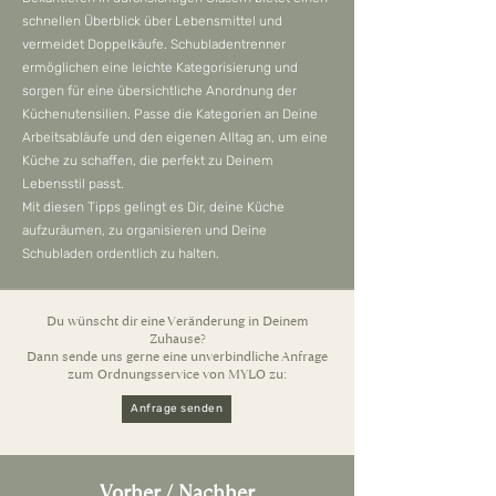
schnellen Überblick über Lebensmittel und
vermeidet Doppelkäufe. Schubladentrenner
ermöglichen eine leichte Kategorisierung und
sorgen für eine übersichtliche Anordnung der
Küchenutensilien. Passe die Kategorien an Deine
Arbeitsabläufe und den eigenen Alltag an, um eine
Küche zu schaffen, die perfekt zu Deinem
Lebensstil passt.
Mit diesen Tipps gelingt es Dir, deine Küche
aufzuräumen, zu organisieren und Deine
Schubladen ordentlich zu halten.
Du wünscht dir eine Veränderung in Deinem
Zuhause?
Dann sende uns gerne eine unverbindliche Anfrage
zum Ordnungsservice von MYLO zu:
Anfrage senden
Vorher / Nachher