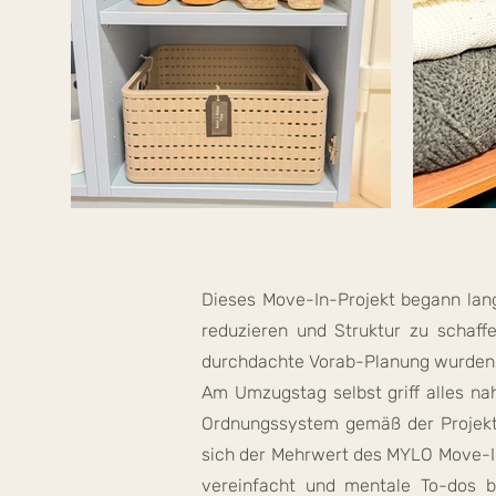
Dieses Move-In-Projekt begann lang
reduzieren und Struktur zu schaff
durchdachte Vorab-Planung wurden a
Am Umzugstag selbst griff alles nah
Ordnungssystem gemäß der Projektp
sich der Mehrwert des MYLO Move-I
vereinfacht und mentale To-dos 