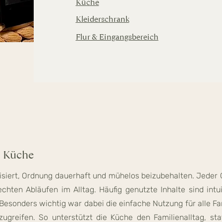
Küche
Kleiderschrank
Flur & Eingangsbereich
e Küche
siert, Ordnung dauerhaft und mühelos beizubehalten. Jeder G
echten Abläufen im Alltag. Häufig genutzte Inhalte sind intu
. Besonders wichtig war dabei die einfache Nutzung für alle F
zugreifen. So unterstützt die Küche den Familienalltag, st