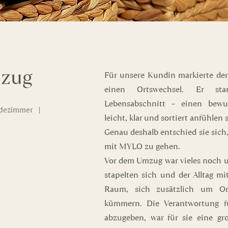
mzug
Für unsere Kundin markierte de
einen Ortswechsel. Er s
Lebensabschnitt – einen bewus
dezimmer |
leicht, klar und sortiert anfühlen s
Genau deshalb entschied sie sich
mit MYLO zu gehen.
Vor dem Umzug war vieles noch u
stapelten sich und der Alltag m
Raum, sich zusätzlich um O
kümmern. Die Verantwortung f
abzugeben, war für sie eine gr