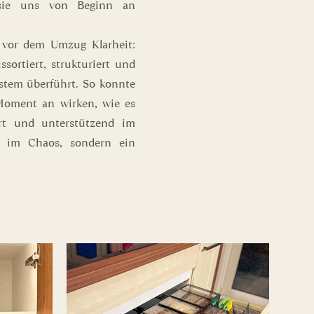
 sie uns von Beginn an
 vor dem Umzug Klarheit:
sortiert, strukturiert und
stem überführt. So konnte
oment an wirken, wie es
ert und unterstützend im
n im Chaos, sondern ein