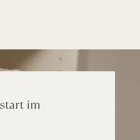
start im