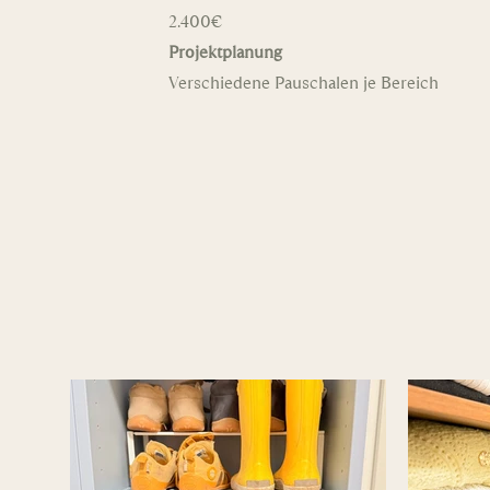
2.400€
Projektplanung
Verschiedene Pauschalen je Bereich​