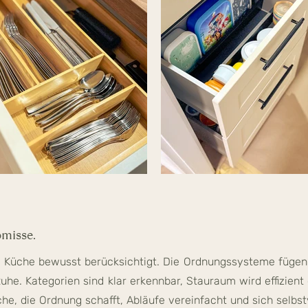
omisse.
r Küche bewusst berücksichtigt. Die Ordnungssysteme fügen
Ruhe. Kategorien sind klar erkennbar, Stauraum wird effizient
che, die Ordnung schafft, Abläufe vereinfacht und sich selbs