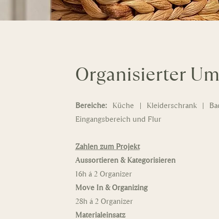
Organisierter U
Bereiche:
Küche | Kleiderschrank | Ba
Eingangsbereich und Flur
Zahlen zum Projekt
Aussortieren & Kategorisieren
16h á 2 Organizer
Move In & Organizing
28h á 2 Organizer
Materialeinsatz