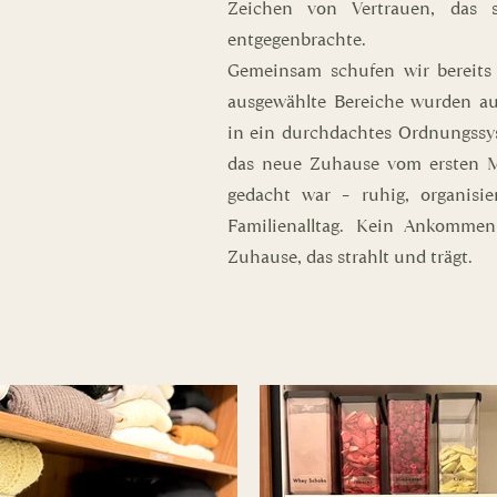
Zeichen von Vertrauen, das
entgegenbrachte.
Gemeinsam schufen wir bereits
ausgewählte Bereiche wurden aus
in ein durchdachtes Ordnungssy
das neue Zuhause vom ersten M
gedacht war – ruhig, organisi
Familienalltag. Kein Ankomme
Zuhause, das strahlt und trägt.