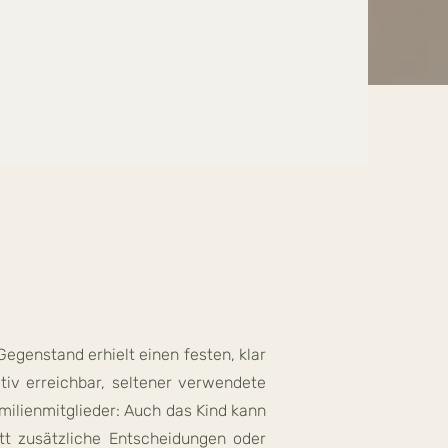
egenstand erhielt einen festen, klar
itiv erreichbar, seltener verwendete
amilienmitglieder: Auch das Kind kann
att zusätzliche Entscheidungen oder