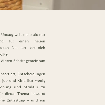
r Umzug weit mehr als nur
tand für einen neuen
sten Neustart, der sich
ollte.
, diesen Schritt gemeinsam
nsortiert, Entscheidungen
it Job und Kind ließ wenig
rdnung und Struktur zu
ür dieses Thema bewusst
oße Entlastung – und ein