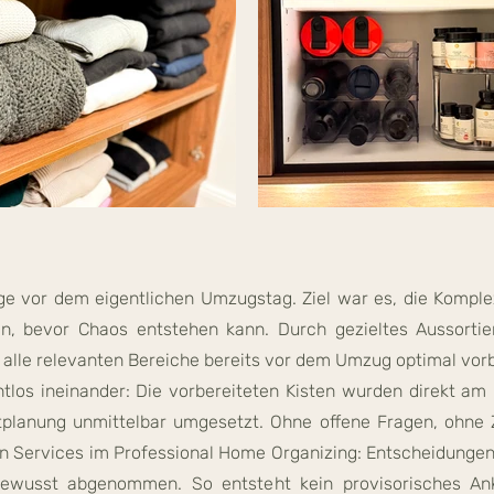
e vor dem eigentlichen Umzugstag. Ziel war es, die Komplex
en, bevor Chaos entstehen kann. Durch gezieltes Aussortier
lle relevanten Bereiche bereits vor dem Umzug optimal vorb
tlos ineinander: Die vorbereiteten Kisten wurden direkt am 
lanung unmittelbar umgesetzt. Ohne offene Fragen, ohne 
n Services im Professional Home Organizing: Entscheidun
bewusst abgenommen. So entsteht kein provisorisches A